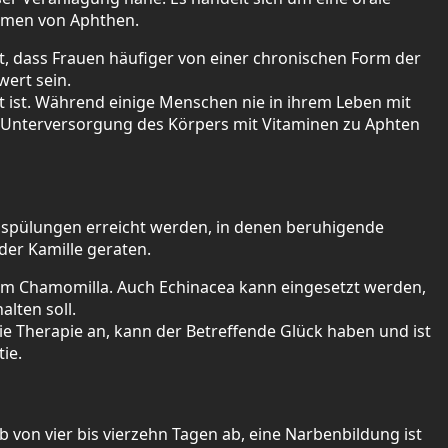
ormen von Aphthen.
st, dass Frauen häufiger von einer chronischen Form der
ert sein.
t ist. Während einige Menschen nie in ihrem Leben mit
e Unterversorgung des Körpers mit Vitaminen zu Aphten
ndspülungen erreicht werden, in denen beruhigende
der Kamille geraten.
em Chamomilla. Auch Echinacea kann eingesetzt werden,
lten soll.
e Therapie an, kann der Betreffende Glück haben und ist
ie.
b von vier bis vierzehn Tagen ab, eine Narbenbildung ist