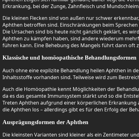
Erkrankung, bei der Zunge, Zahnfleisch und Mundschleim
Die kleinen Flecken sind von außen nur schwer erkennbar,
Aphthen betroffen sind. Einschränkungen beim Sprechen
Die Ursachen sind bis heute nicht gänzlich geklärt, es w
Aphthen zu kämpfen haben, sind andere wiederum mehrfac
führen kann. Eine Behebung des Mangels führt dann oft z
Klassische und homöopathische Behandlungsformen
Auch ohne eine explizite Behandlung heilen Aphthen in d
Inhaltsstoffe vorhanden sind. Teilweise wird zum Bestrei
Auch die Homöopathie kennt Möglichkeiten der Behandlu
da es das gesamte Immunsystem stärkt und so die Entste
Treten Aphthen aufgrund einer körperlichen Erkrankung au
die Aphthen los – allerdings gibt es für den Erfolg der Be
Ausprägungsformen der Aphthen
Die kleinsten Varianten sind kleiner als ein Zentimeter un