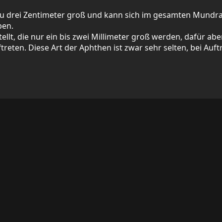
s zu drei Zentimeter groß und kann sich im gesamten Mund
ben.
ellt, die nur ein bis zwei Millimeter groß werden, dafür ab
eten. Diese Art der Aphthen ist zwar sehr selten, bei Auft