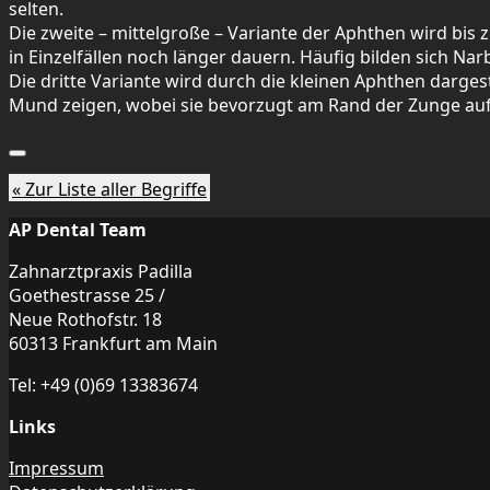
selten.
Die zweite – mittelgroße – Variante der Aphthen wird bi
in Einzelfällen noch länger dauern. Häufig bilden sich Nar
Die dritte Variante wird durch die kleinen Aphthen dargest
Mund zeigen, wobei sie bevorzugt am Rand der Zunge auftr
« Zur Liste aller Begriffe
AP Dental Team
Zahnarztpraxis Padilla
Goethestrasse 25 /
Neue Rothofstr. 18
60313 Frankfurt am Main
Tel: +49 (0)69 13383674
Links
Impressum