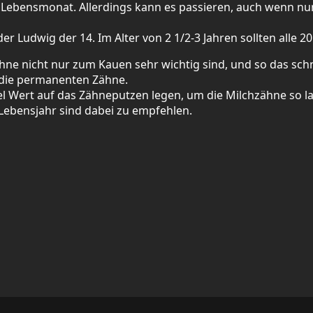
 Lebensmonat. Allerdings kann es passieren, auch wenn nu
der Ludwig der 14. Im Alter von 2 1/2-3 Jahren sollten alle 2
e nicht nur zum Kauen sehr wichtig sind, und so das schn
 die permanenten Zähne.
iel Wert auf das Zähneputzen legen, um die Milchzähne so 
Lebensjahr sind dabei zu empfehlen.