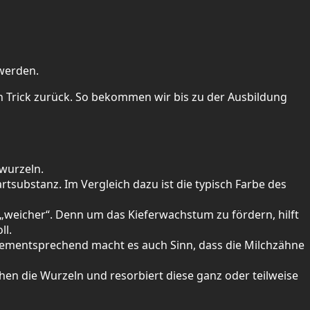
 werden.
nen Trick zurück. So bekommen wir bis zu der Ausbildung
nwurzeln.
rtsubstanz. Im Vergleich dazu ist die typisch Farbe des
 „weicher“. Denn um das Kieferwachstum zu fördern, hilft
ll.
 Dementsprechend macht es auch Sinn, dass die Milchzähne
hen die Wurzeln und resorbiert diese ganz oder teilweise