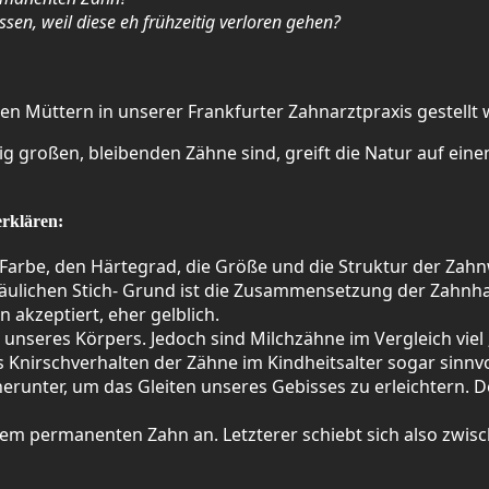
en, weil diese eh frühzeitig verloren gehen?
ten Müttern in unserer Frankfurter Zahnarztpraxis gestellt
äßig großen, bleibenden Zähne sind, greift die Natur auf ei
erklären:
 Farbe, den Härtegrad, die Größe und die Struktur der Zah
bläulichen Stich- Grund ist die Zusammensetzung der Zahnha
 akzeptiert, eher gelblich.
unseres Körpers. Jedoch sind Milchzähne im Vergleich viel
s Knirschverhalten der Zähne im Kindheitsalter sogar sinnvo
herunter, um das Gleiten unseres Gebisses zu erleichtern.
dem permanenten Zahn an. Letzterer schiebt sich also zwisc