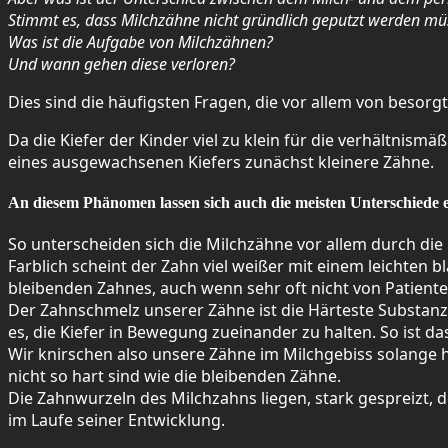
Stimmt es, dass Milchzähne nicht gründlich geputzt werden müss
Was ist die Aufgabe von Milchzähnen?
Und wann gehen diese verloren?
Dies sind die häufigsten Fragen, die vor allem von besorg
Da die Kiefer der Kinder viel zu klein für die verhältnism
eines ausgewachsenen Kiefers zunächst kleinere Zähne.
An diesem Phänomen lassen sich auch die meisten Unterschiede 
So unterscheiden sich die Milchzähne vor allem durch die
Farblich scheint der Zahn viel weißer mit einem leichten 
bleibenden Zahnes, auch wenn sehr oft nicht von Patienten
Der Zahnschmelz unserer Zähne ist die Härteste Substanz 
es, die Kiefer in Bewegung zueinander zu halten. So ist da
Wir knirschen also unsere Zähne im Milchgebiss solange 
nicht so hart sind wie die bleibenden Zähne.
Die Zahnwurzeln des Milchzahns liegen, stark gespreizt, 
im Laufe seiner Entwicklung.