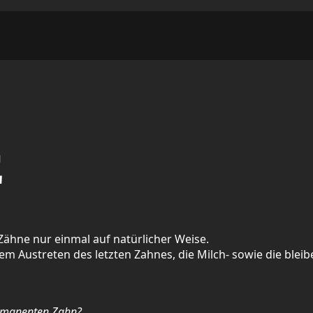
E
ähne nur einmal auf natürlicher Weise.
m Austreten des letzten Zahnes, die Milch- sowie die blei
ermanenten Zahn?