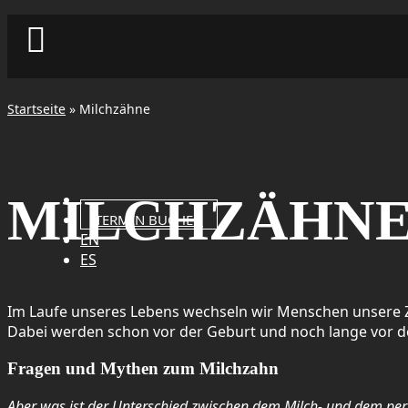

Startseite
»
Milchzähne
MILCHZÄHN
TERMIN BUCHEN
EN
ES
Im Laufe unseres Lebens wechseln wir Menschen unsere Z
Dabei werden schon vor der Geburt und noch lange vor de
Fragen und Mythen zum Milchzahn
Aber was ist der Unterschied zwischen dem Milch- und dem p