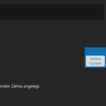
Termin
buchen
benden Zähne angelegt.