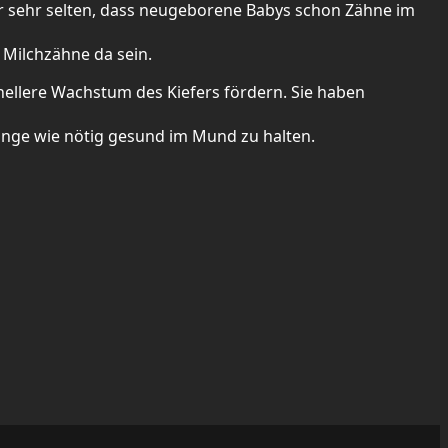
r sehr selten, dass neugeborene Babys schon Zähne im
0 Milchzähne da sein.
ellere Wachstum des Kiefers fördern. Sie haben
lange wie nötig gesund im Mund zu halten.